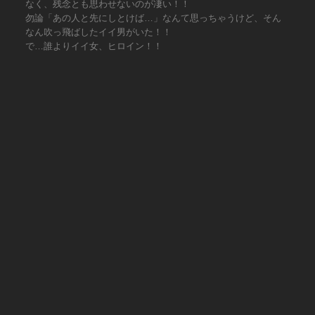
なく、残念とも思わせないのが凄い！！
勿論「あの人と先にしとけば…」なんて思っちゃうけど、そん
なん吹っ飛ばしたイイ男がいた！！
で…誰よりイイ女、ヒロイン！！