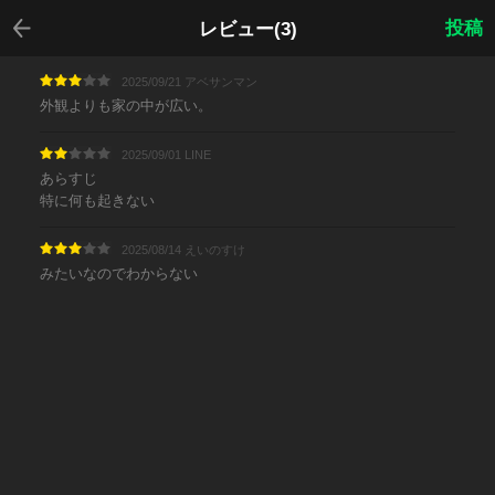
戻る
投稿
レビュー(3)
2025/09/21 アベサンマン
外観よりも家の中が広い。
2025/09/01 LΙNE
あらすじ
特に何も起きない
2025/08/14 えいのすけ
みたいなのでわからない