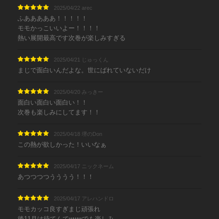
2025/04/22 arec
ふあああああ！！！！！
モモかっこいいよー！！！！
熱い展開最高です次巻が楽しみすぎる
2025/04/21 じゅっくん
まじで面白いんだよな。世にばれていないだけ
2025/04/20 みっきー
面白い面白い面白い！！
次巻も楽しみにしてます！！
2025/04/18 堺のDon
この熱が欲しかった！いいなぁ
2025/04/17 ニックネーム
あつつつつうううう！！！
2025/04/17 アレハンドロ
モモカッコ良すぎまじ頑張れ
後11月は待てんてwwwでも楽しみ