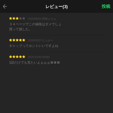
戻る
投稿
レビュー(3)
2026/06/04 西崎んちゅ
３４ページでこの値段はダメでしょ
買って損した。
2026/02/07 むらみー
ギャップってホントいいですよね
2025/10/30 KRBN
1話だけでも見たいよぉぉぉ〓〓〓