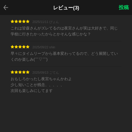
戻る
投稿
レビュー(3)
2025/11/11 ぴょん
これは皆森さんがズレてるのは夜宮さんが実は大好きで、同じ
学校に行きたかったからとかそんな感じかな？
2025/09/22 shin
早々にタイムリープから基本変わってるので、どう展開してい
くのか楽しみ(￣▽￣)
2025/09/13 ごてん
おもしろかったし夜宮ちゃんかわよ
少し短いことが残念、、、、、
次回も楽しみにしてます