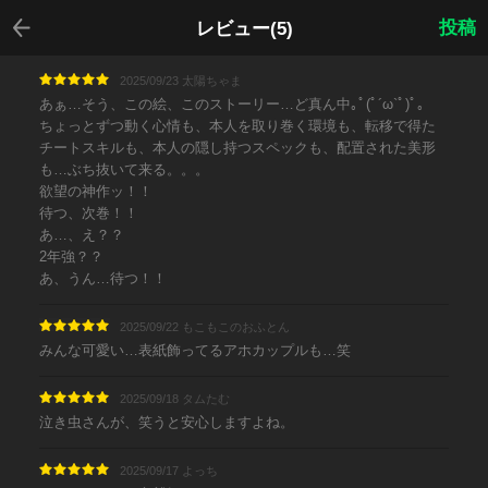
戻る
投稿
レビュー(5)
2025/09/23 太陽ちゃま
あぁ…そう、この絵、このストーリー…ど真ん中｡ﾟ(ﾟ´ω`ﾟ)ﾟ｡
ちょっとずつ動く心情も、本人を取り巻く環境も、転移で得た
チートスキルも、本人の隠し持つスペックも、配置された美形
も…ぶち抜いて来る。。。
欲望の神作ッ！！
待つ、次巻！！
あ…、え？？
2年強？？
あ、うん…待つ！！
2025/09/22 もこもこのおふとん
みんな可愛い…表紙飾ってるアホカップルも…笑
2025/09/18 タムたむ
泣き虫さんが、笑うと安心しますよね。
2025/09/17 よっち