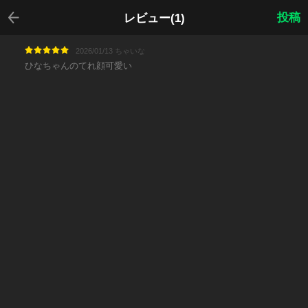
戻る
投稿
レビュー(1)
2026/01/13 ちゃいな
ひなちゃんのてれ顔可愛い