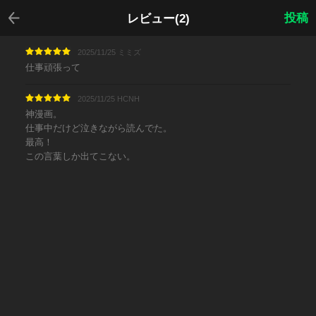
戻る
投稿
レビュー(2)
2025/11/25 ミミズ
仕事頑張って
2025/11/25 HCNH
神漫画。
仕事中だけど泣きながら読んでた。
最高！
この言葉しか出てこない。