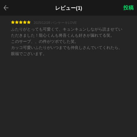
戻る
投稿
レビュー(1)
2025/12/28 パンケーキLOVE
ふたりがとっても可愛くて、キュンキュンしながら読ませてい
ただきました！龍心くんも将吾くんも好きが漏れてる笑。
このサーブ、、の件がツボでした笑。
カッコ可愛いふたりがいつまでも仲良しさんでいてくれたら、
眼福でございます。