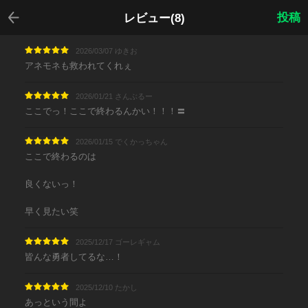
戻る
投稿
レビュー(8)
2026/03/07 ゆきお
アネモネも救われてくれぇ
2026/01/21 さんぶるー
ここでっ！ここで終わるんかい！！！〓
2026/01/15 でくかっちゃん
ここで終わるのは
良くないっ！
早く見たい笑
2025/12/17 ゴーレギャム
皆んな勇者してるな…！
2025/12/10 たかし
あっという間よ