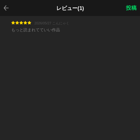
戻る
投稿
レビュー(1)
2026/05/27 こんにゃく
もっと読まれてていい作品