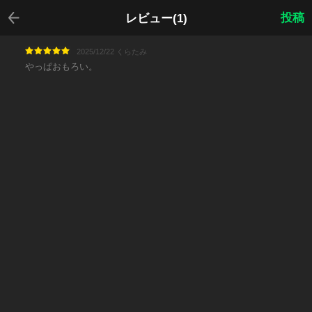
戻る
投稿
レビュー(1)
2025/12/22 くらたみ
やっぱおもろい。