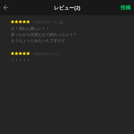
戻る
投稿
レビュー(2)
2026/03/08 いちご姫
え！戻れた嬉しい！！
戻ったから次回とかで終わっちゃう？
もうちょっとみたいんですけど
2026/03/08 ちゅん
！！！！！