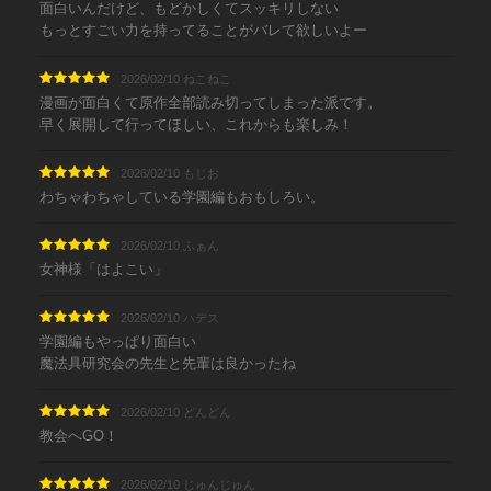
面白いんだけど、もどかしくてスッキリしない
もっとすごい力を持ってることがバレて欲しいよー
2026/02/10 ねこねこ
漫画が面白くて原作全部読み切ってしまった派です。
早く展開して行ってほしい、これからも楽しみ！
2026/02/10 もじお
わちゃわちゃしている学園編もおもしろい。
2026/02/10 ふぁん
女神様「はよこい」
2026/02/10 ハデス
学園編もやっぱり面白い
魔法具研究会の先生と先輩は良かったね
2026/02/10 どんどん
教会へGO！
2026/02/10 じゅんじゅん