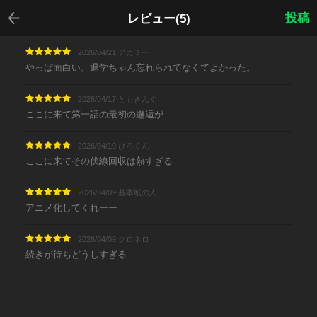
戻る
投稿
レビュー(5)
2026/04/21 アカミー
やっぱ面白い。退学ちゃん忘れられてなくてよかった。
2026/04/17 ともきんぐ
ここに来て第一話の最初の邂逅が
2026/04/10 ひろくん
ここに来てその伏線回収は熱すぎる
2026/04/09 基本紙の人
アニメ化してくれーー
2026/04/09 クロネロ
続きが待ちどうしすぎる