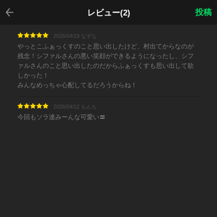
戻る
投稿
レビュー(2)
2026/04/19 なずな
やっとこふぁっくすのこと思い出したけど、村出てからなのが
残念！シファルさんの悪い笑顔ができるようになったし、シフ
ァルさんのこと思い出したのだからふぁっくすも思い出して欲
しかった！
みんなめっちゃ心配してるだろうからね！
2026/04/12 もんち
今回もソラ達みーんな可愛い〓