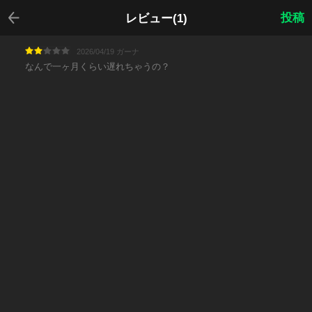
戻る
投稿
レビュー(1)
2026/04/19 ガーナ
なんで一ヶ月くらい遅れちゃうの？