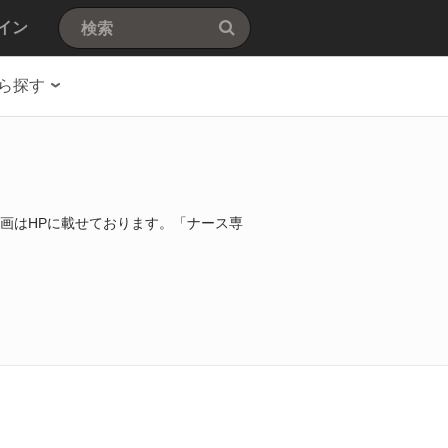
イン
ら探す
画はHPに載せております。「ナース専