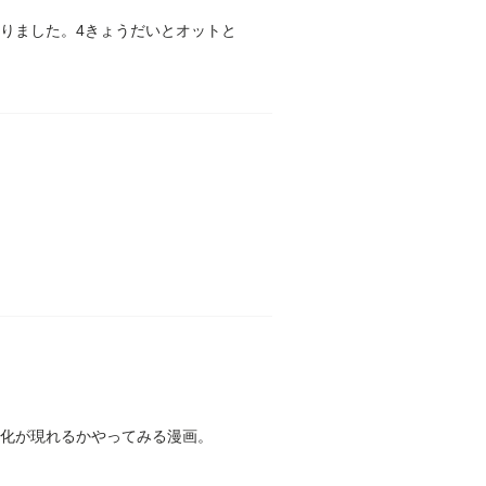
なりました。4きょうだいとオットと
変化が現れるかやってみる漫画。