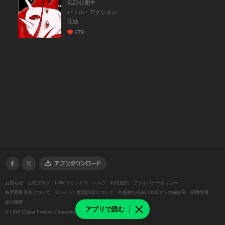
51話公開中
バトル・アクション
完結
279
お知らせ
公式ブログ
LINEコミックス
ヘルプ
利用規約
プライバシーポリシー
特定商取引法について
コンテンツ配信許諾について
作品持ち込み/ LINEマンガ編集部
採用情報
会社概要
アプリで読む
©
LINE Digital Frontier Corporation