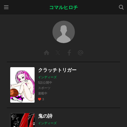
メニ
検索
コマルヒロチ
ュー
クラッチトリガー
インディーズ
5話公開中
スポーツ
連載中
3
鬼の詩
インディーズ