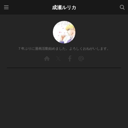
メニ
検索
成瀬ルリカ
ュー
７年ぶりに漫画活動始めました。よろしくおねがいします。