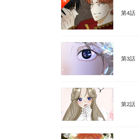
第4話
第3話
第2話