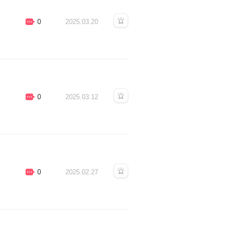
0
2025.03.20
0
2025.03.12
0
2025.02.27