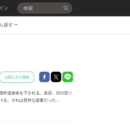
イン
ら探す
お気に入り登録
国外追放命を下される。皇后、日の宮ソ
る。それは意外な提案だった...