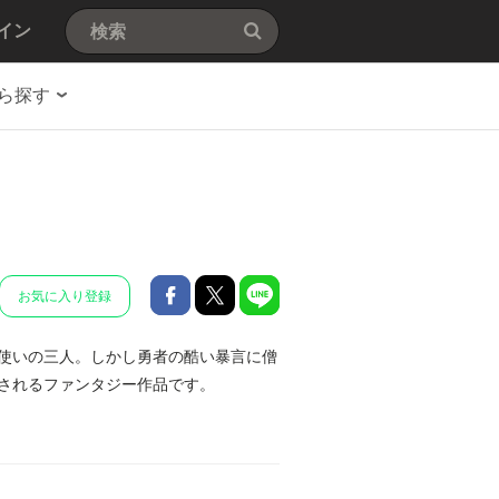
イン
ら探す
お気に入り登録
使いの三人。しかし勇者の酷い暴言に僧
されるファンタジー作品です。