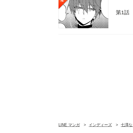
第1話
LINE マンガ
インディーズ
七澤な