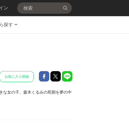
イン
ら探す
お気に入り登録
きな女の子、森木くるみの死期を夢の中