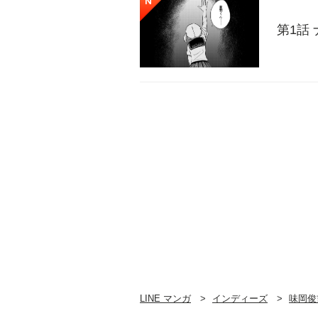
第1話
LINE マンガ
インディーズ
味岡俊