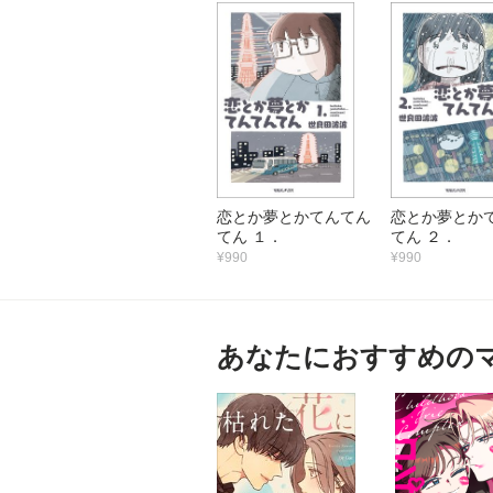
恋とか夢とかてんてん
恋とか夢とか
てん １．
てん ２．
¥990
¥990
あなたにおすすめの