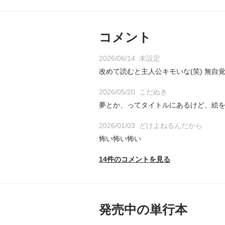
コメント
2026/06/14
未設定
改めて読むと主人公キモいな(笑) 無自
2026/05/20
こだぬき
夢とか、ってタイトルにあるけど、絵
2026/01/03
どけよねるんだから
怖い怖い怖い
14件のコメントを見る
発売中の単行本