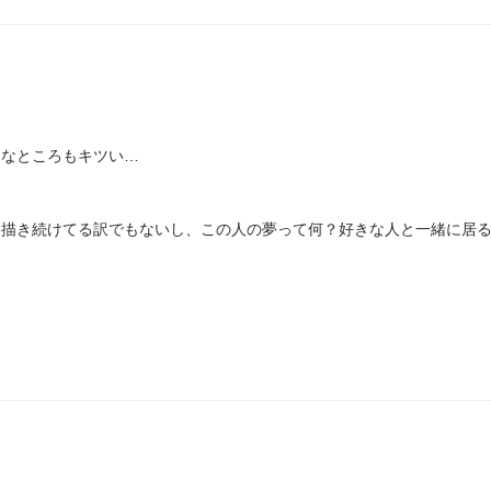
覚なところもキツい…
を描き続けてる訳でもないし、この人の夢って何？好きな人と一緒に居