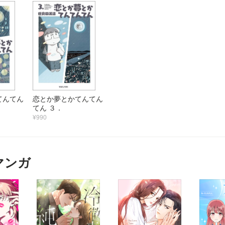
てんてん
恋とか夢とかてんてん
てん ３．
¥990
マンガ