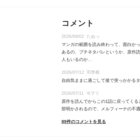
コメント
2026/08/02
たぬっ
マンガの範囲を読み終わって、面白か
あるの、プチネタバレというか、原作
人もいるのか…
2026/07/12
羽李根
自由気ままに過ごして後で突っかかる
2026/07/11
ヰヲリ
原作を読んでからこの1話に戻ってくる
部明かされるので、メルフィーナの不
89件のコメントを見る