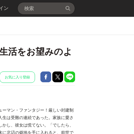
イン
生活をお望みのよ
お気に入り登録
ューマン・ファンタジー！厳しい封建制
人生は受難の連続であった。家族に愛さ
しかし、彼女は慌てない。「でしたら、
末に北辺の僻地を手に入れると、前世で