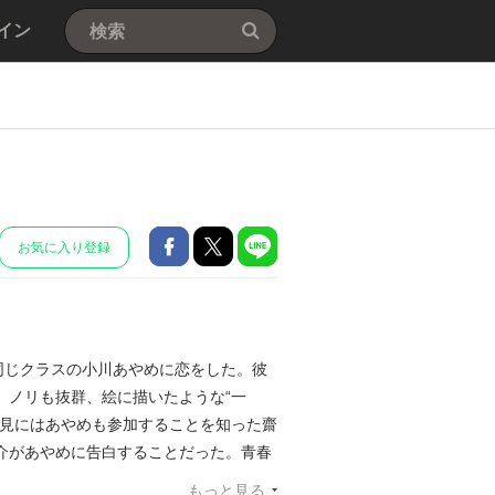
イン
お気に入り登録
同じクラスの小川あやめに恋をした。彼
、ノリも抜群、絵に描いたような“一
花見にはあやめも参加することを知った齋
介があやめに告白することだった。青春
もっと見る