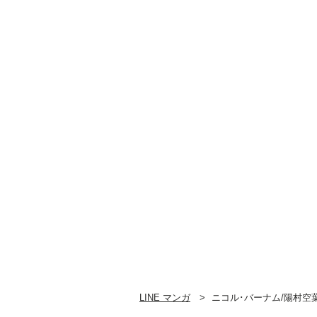
LINE マンガ
ニコル･バーナム/陽村空