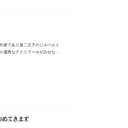
約者であり第二王子のジルベルト
り優秀なアドリアーネが許せなか
つめてきます