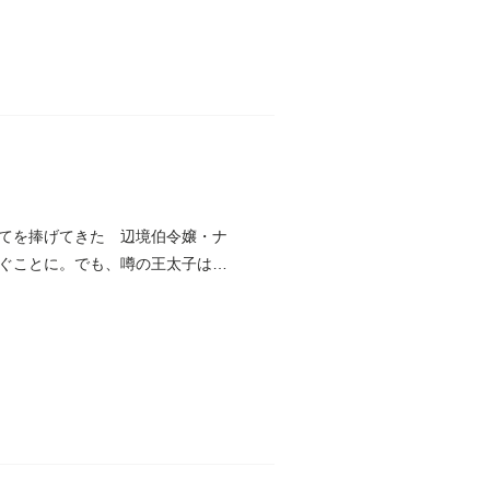
てを捧げてきた 辺境伯令嬢・ナ
ぐことに。でも、噂の王太子は優