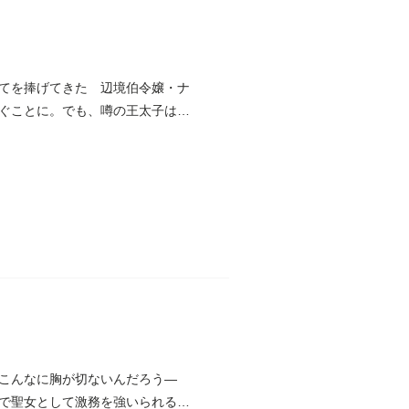
てを捧げてきた 辺境伯令嬢・ナ
ぐことに。でも、噂の王太子は優
こんなに胸が切ないんだろう―
で聖女として激務を強いられるこ