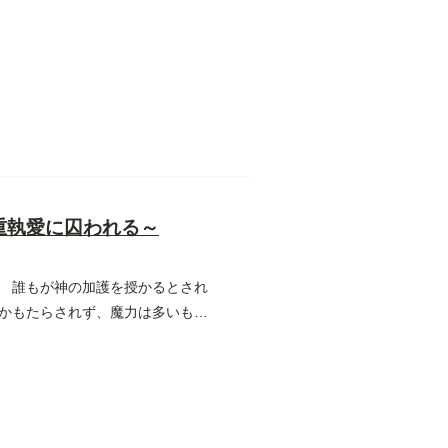
重執愛に囚われる～
 誰もが神の加護を授かるとされ
かもたらされず、魔力は多いもの