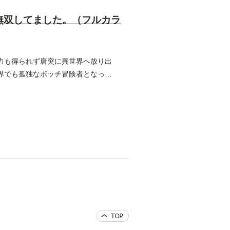
無双してました。（フルカラ
力も得られず唐突に異世界へ放り出
界でも孤独なボッチ冒険者となっ