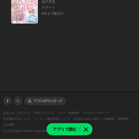
緒沢亜美
デザート
8巻まで配信中
お知らせ
公式ブログ
LINEコミックス
ヘルプ
利用規約
プライバシーポリシー
特定商取引法について
コンテンツ配信許諾について
作品持ち込み/ LINEマンガ編集部
採用情報
会社概要
アプリで読む
©
LINE Digital Frontier Corporation