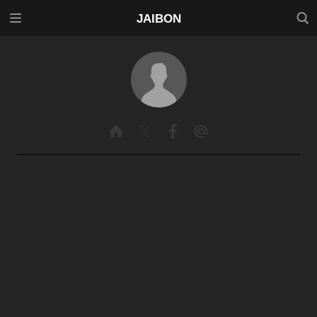
メニ
検索
JAIBON
ュー