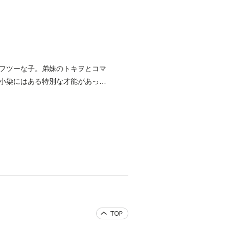
フツーな子。弟妹のトキヲとコマ
小染にはある特別な才能があっ