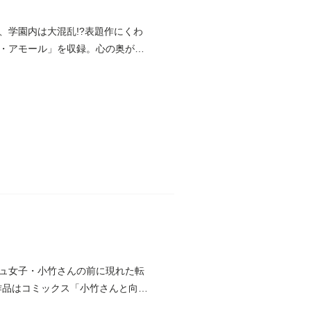
、学園内は大混乱!?表題作にくわ
・アモール」を収録。心の奥が温
ュ女子・小竹さんの前に現れた転
の作品はコミックス「小竹さんと向