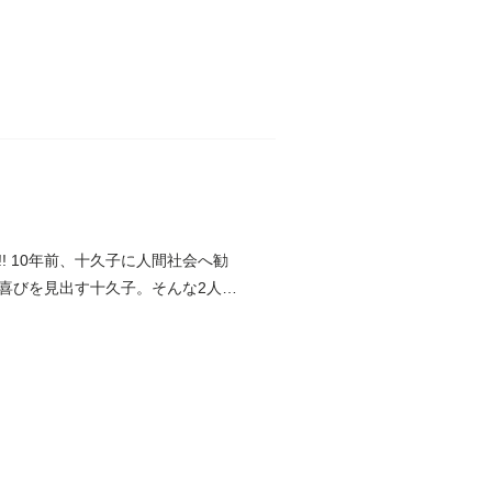
 10年前、十久子に人間社会へ勧
喜びを見出す十久子。そんな2人