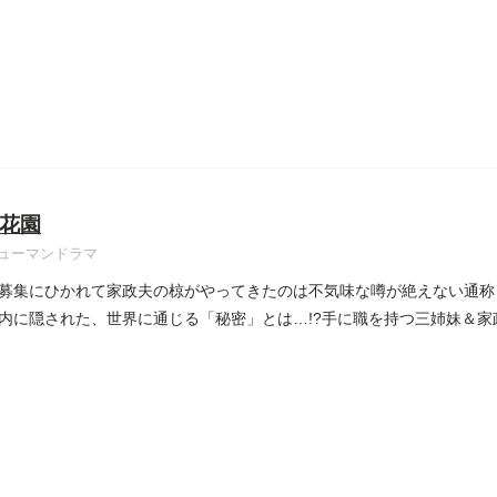
花園
ューマンドラマ
募集にひかれて家政夫の椋がやってきたのは不気味な噂が絶えない通称
内に隠された、世界に通じる「秘密」とは…!?手に職を持つ三姉妹＆家