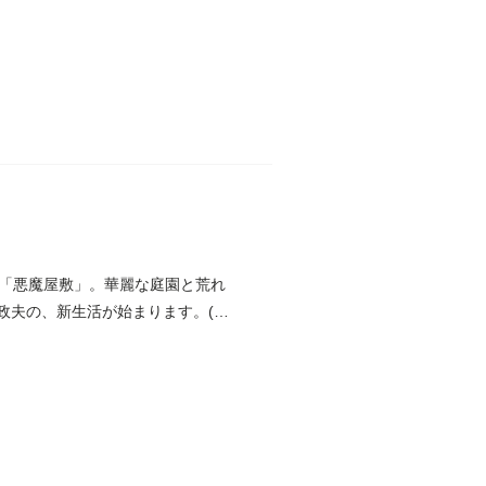
「悪魔屋敷」。華麗な庭園と荒れ
政夫の、新生活が始まります。(こ