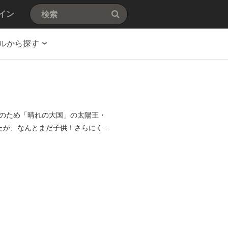
イン
ルから探す
のため「晴れの大国」の太陽王・
たが、なんとまだ子供！さらにくだ