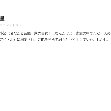
星
ューマンドラマ
小染は名だたる芸能一家の長女！…なんだけど、家族の中でただ一人の
アイドル）に溺愛され、芸能事務所で細々とバイトしていた。しかし、