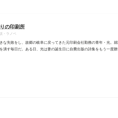
りの印刷所
説・ラノベ
きな失敗をし、故郷の岐阜に戻ってきた元印刷会社勤務の青年・光。就
を潰す毎日だ。ある日、光は妻の誕生日に自費出版の詩集をもう一度贈
..