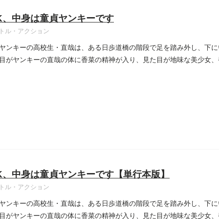
K、中身は童貞ヤンキーです
トル・アクション
ヤンキーの高校生・直哉は、ある日歩道橋の階段で足を踏み外し、下に
目がヤンキーの直哉の体に香菜の精神が入り、見た目が地味な美少女、
..
K、中身は童貞ヤンキーです【単行本版】
トル・アクション
ヤンキーの高校生・直哉は、ある日歩道橋の階段で足を踏み外し、下に
目がヤンキーの直哉の体に香菜の精神が入り、見た目が地味な美少女、