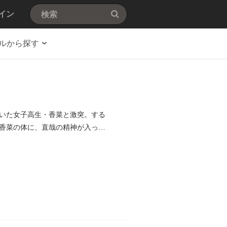
イン
ルから探す
いた女子高生・香菜と激突。する
香菜の体に、直哉の精神が入って