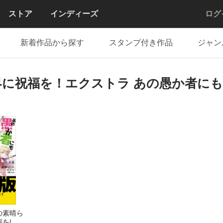
ストア
インディーズ
ログ
新着作品から探す
スタンプ付き作品
ジャン
に祝福を！エクストラ あの愚か者に
の素晴ら
を!エ