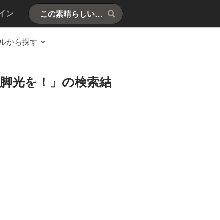
イン
ルから探す
も脚光を！」の検索結