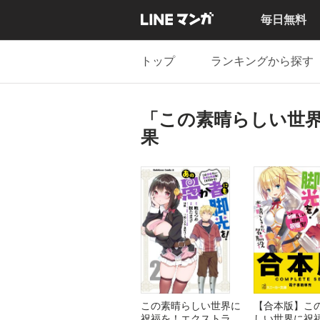
毎日無料
トップ
ランキングから探す
「この素晴らしい世界
果
この素晴らしい世界に
【合本版】こ
祝福を！エクストラ
しい世界に祝福