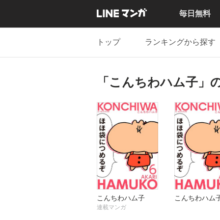
毎日無料
トップ
ランキングから探す
「こんちわハム子」
こんちわハム子
こんちわハム
連載マンガ