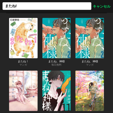
またね！
またね、神様
またね、神様
マンガ
毎日無料
マンガ