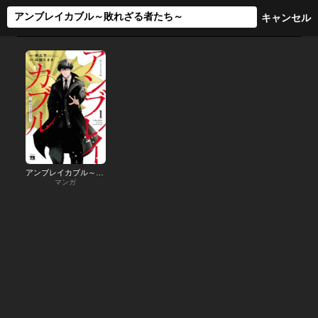
アンブレイカブル～敗れざる者たち～
マンガ