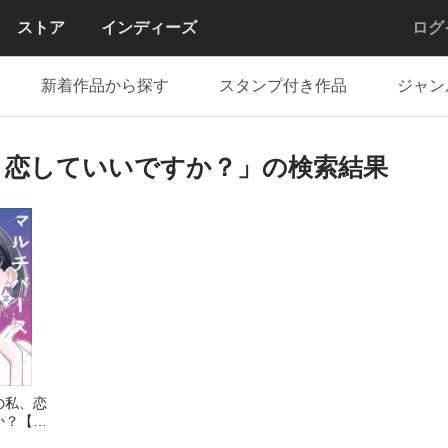
ストア
インディーズ
ログ
新着作品から探す
スタンプ付き作品
ジャン
、恋していいですか？」の検索結果
の私、恋
か？【分