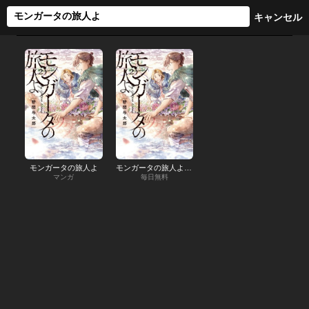
モンガータの旅人よ
モンガータの旅人よ【分冊版】
マンガ
毎日無料