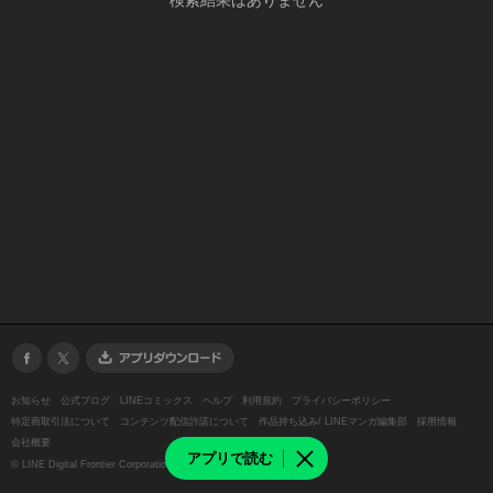
検索結果はありません
お知らせ
公式ブログ
LINEコミックス
ヘルプ
利用規約
プライバシーポリシー
特定商取引法について
コンテンツ配信許諾について
作品持ち込み/ LINEマンガ編集部
採用情報
会社概要
アプリで読む
©
LINE Digital Frontier Corporation