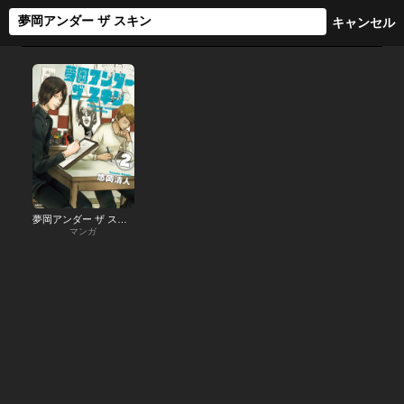
夢岡アンダー ザ スキン
マンガ