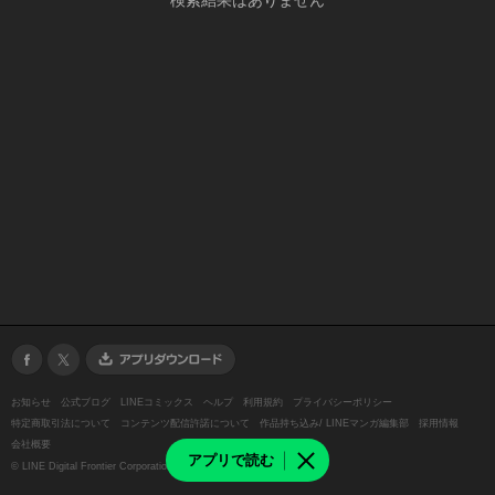
検索結果はありません
お知らせ
公式ブログ
LINEコミックス
ヘルプ
利用規約
プライバシーポリシー
特定商取引法について
コンテンツ配信許諾について
作品持ち込み/ LINEマンガ編集部
採用情報
会社概要
アプリで読む
©
LINE Digital Frontier Corporation