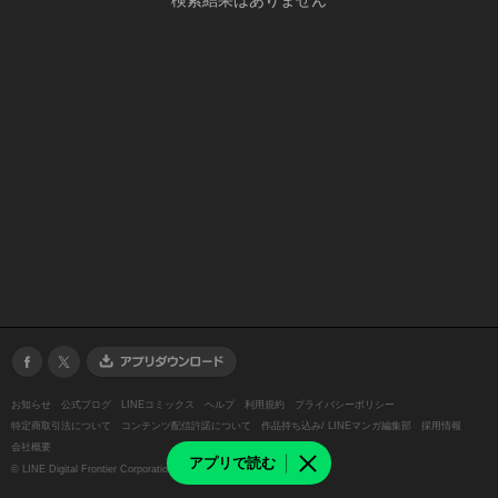
検索結果はありません
お知らせ
公式ブログ
LINEコミックス
ヘルプ
利用規約
プライバシーポリシー
特定商取引法について
コンテンツ配信許諾について
作品持ち込み/ LINEマンガ編集部
採用情報
会社概要
アプリで読む
©
LINE Digital Frontier Corporation