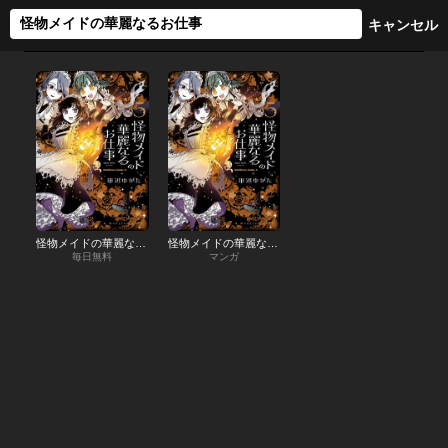
怪物メイドの華麗なるお仕事
怪物メイドの華麗なるお仕事
毎日無料
マンガ