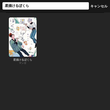
星描けるぼくら
マンガ