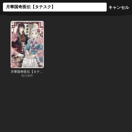
月華国奇医伝【タテスク】
毎日無料