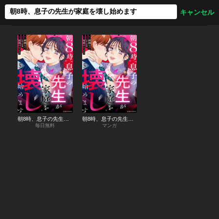
朝8時、息子の先生が家庭を壊し始めます
朝8時、息子の先生が家庭を壊し始めます
毎日無料
マンガ