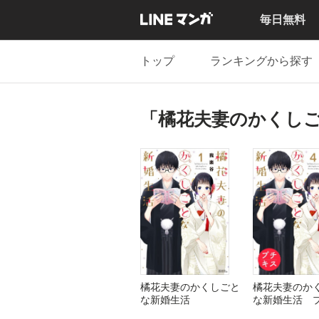
毎日無料
トップ
ランキングから探す
「橘花夫妻のかくし
橘花夫妻のかくしごと
橘花夫妻のか
な新婚生活
な新婚生活 