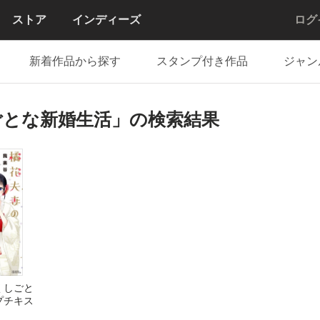
ストア
インディーズ
ログ
新着作品から探す
スタンプ付き作品
ジャン
ごとな新婚生活」の検索結果
くしごと
プチキス