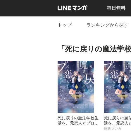
毎日無料
トップ
ランキングから探す
「死に戻りの魔法学
死に戻りの魔法学校生
死に戻りの魔
活を、元恋人とプロロ
活を、元恋人
ーグから
ーグから【分
連載マンガ