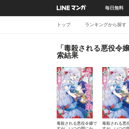
毎日無料
トップ
ランキングから探す
「毒殺される悪役令
索結果
毒殺される悪役令嬢で
毒殺される悪
すが、いつの間にか溺
すが、いつの