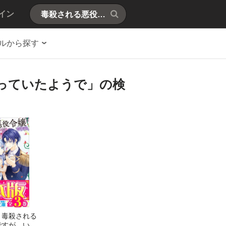
イン
ルから探す
っていたようで」の検
】毒殺される
ですが、いつ